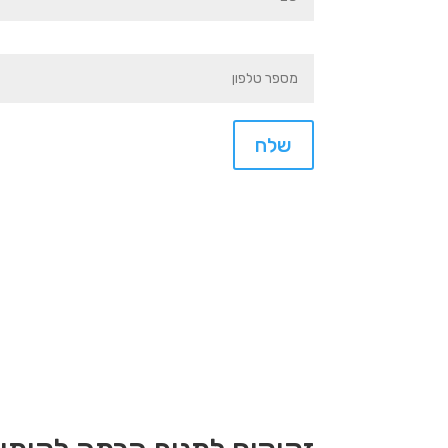
שלח
חייגו: 073-7020877