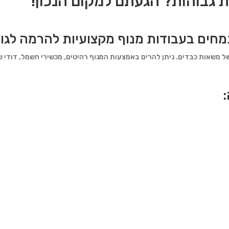
ת גבוהות? הגעתם למקום הנכון!
ים בעבודות מנוף מקצועיות להרמה לגובה 
משאות כבדים. ניתן להרים באמצעות המנוף רהיטים, מכשירי חשמל, דודי שמש
: