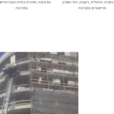
נתניה, הרצליה, רעננה, הוד השרון
נס ציונה, מזכרת בתיה ויבנה והייש
והיישובים בסביבה
בסביבה