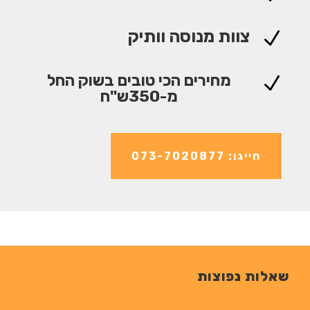
צוות מנוסה וותיק
N
מחירים הכי טובים בשוק החל
N
מ-350ש"ח
חייגו: 073-7020877
שאלות נפוצות