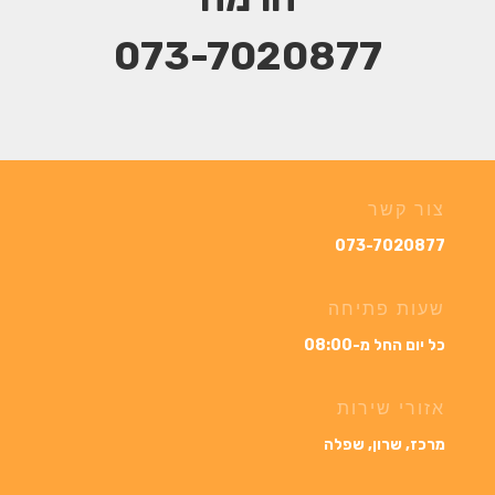
073-7020877
צור קשר
073-7020877
שעות פתיחה
כל יום החל מ-08:00
אזורי שירות
מרכז, שרון, שפלה