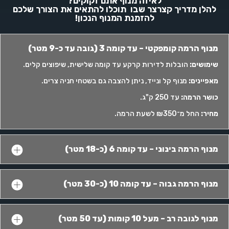
לאיזה מנוף אתם זקוקים?
להלן מדריך קצרצר שבו תוכלו להתאים את הצורך שלכם
להזמנת המנוף הנכון!
מנוף הרמה קומפקטי – עד קומה 3 (גובה עד כ-9 מטר)
שימושים
:
הובלות לדירות קרקע עד קומה שלישית, שיפוצים קלים.
מאפיינים
:
מנוף קל ונייד, ניתן להצבה גם בשטחי חניה צרים.
כושר הרמה
:
עד 250 ק"ג.
מחיר
:
החל מ־₪350 לשעת הרמה.
מנוף הרמה בינוני – עד קומה 6 (כ-18 מטר)
מנוף הרמה גבוה – עד קומה 10 (כ-30 מטר)
מנוף לגובה רב – מעל 10 קומות (עד 50 מטר)