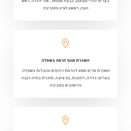
בערים יהוד-מונוסון, גבעת שמואל, אור יהודה, ראש
העין, ראשון לציון והסביבה

השכרת מנוף הרמה בשפלה
השכרת מרים משא להרמת רהיטים והובלות בשפלה.
בערים: גדרה, רחובות, נס ציונה, מזכרת בתיה ויבנה
והיישובים בסביבה
