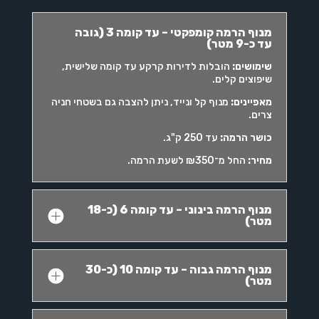
מנוף הרמה קומפקטי – עד קומה 3 (גובה
עד כ-9 מטר)
שימושים
:
הובלות לדירות קרקע עד קומה שלישית,
שיפוצים קלים.
מאפיינים
:
מנוף קל ונייד, ניתן להצבה גם בשטחי חניה
צרים.
כושר הרמה
:
עד 250 ק"ג.
מחיר
:
החל מ־₪350 לשעת הרמה.
מנוף הרמה בינוני – עד קומה 6 (כ-18
מטר)
מנוף הרמה גבוה – עד קומה 10 (כ-30
מטר)