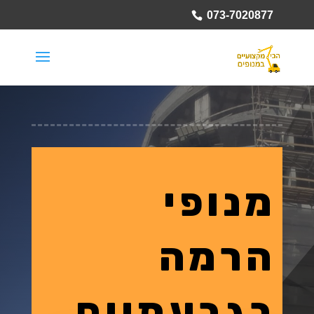
073-7020877
מנופי
הרמה
בגבעתיים