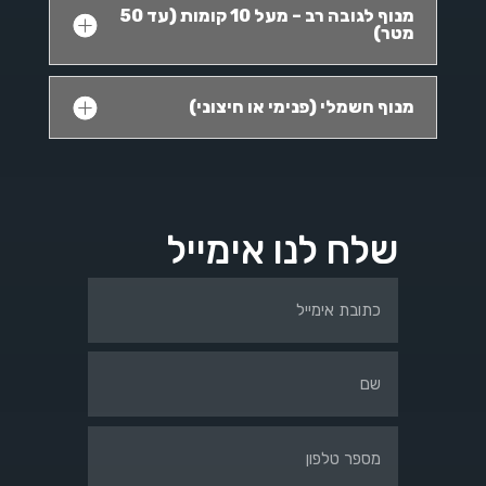
מנוף לגובה רב – מעל 10 קומות (עד 50
מטר)
מנוף חשמלי (פנימי או חיצוני)
שלח לנו אימייל