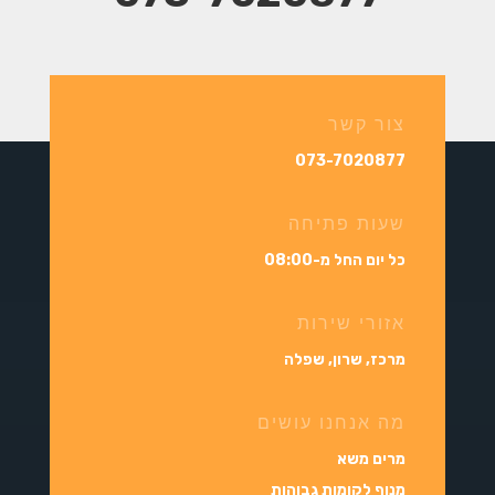
צור קשר
073-7020877
שעות פתיחה
כל יום החל מ-08:00
אזורי שירות
מרכז, שרון, שפלה
מה אנחנו עושים
מרים משא
מנוף לקומות גבוהות