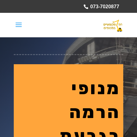
073-7020877
מנופי
הרמה
בגבעת