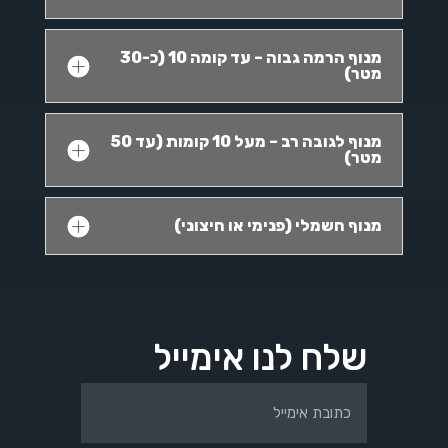
מנוף הרמה גבוה – עד קומה 10 (כ-30
מטר)
מנוף לגובה רב – מעל 10 קומות (עד 50
מטר)
מנוף חשמלי (פנימי או חיצוני)
שלח לנו אימייל