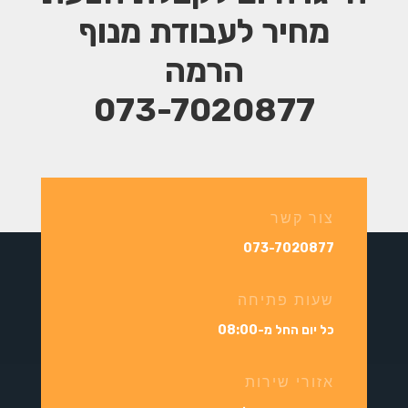
מחיר
לעבודת מנוף
הרמה
073-7020877
צור קשר
073-7020877
שעות פתיחה
כל יום החל מ-08:00
אזורי שירות