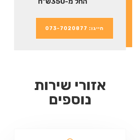
החל מ-350ש"ח
חייגו: 073-7020877
אזורי שירות
נוספים