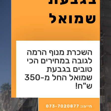
שמואל
השכרת מנוף הרמה
לגובה במחירים הכי
טובים בגבעת
שמואל החל מ-350
ש"ח!
חייגו: 073-7020877