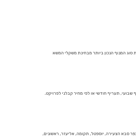
סוג המנוף הנכון ביותר מבחינת משקלי המשא
שבועי, תעריף חודשי או לפי מחיר קבלני לפרויקט.
 כפר סבא הצעירה, יוספטל, תקומה, אליעזר, ראשונים,