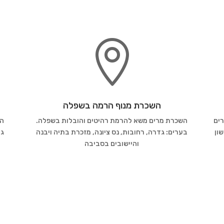

השכרת מנוף הרמה בשפלה
רים
השכרת מרים משא להרמת רהיטים והובלות בשפלה.
הש
שון
בערים: גדרה, רחובות, נס ציונה, מזכרת בתיה ויבנה
גב
והיישובים בסביבה