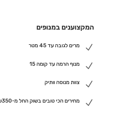
המקצוענים במנופים
מרים לגובה עד 45 מטר
N
מנוף הרמה עד קומה 15
N
צוות מנוסה וותיק
N
מחירים הכי טובים בשוק החל מ-350ש"ח
N
חייגו: 073-7020877