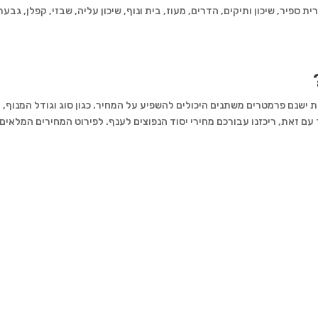
רית ספיר, שיכון ותיקים, הדרים, מעוז, בית ונוף, שיכון עליה, שבזי, קפלן, גבע
 ישנם פרמטרים משתנים היכולים להשפיע על המחיר. כגון סוג וגודל המנוף, 
עם זאת, ריכזנו עבורכם מחירי יסוד הנפוצים לענף. לפירוט המחירים המלאים 