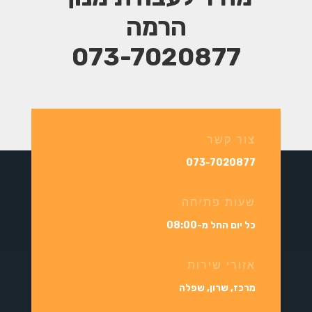
הרמה
073-7020877
צור קשר
073-7020877
שעות פתיחה
כל יום החל מ-08:00
אזורי שירות
מרכז, שרון, שפלה