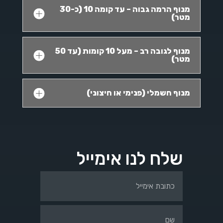
מנוף הרמה גבוה – עד קומה 10 (כ-30
מטר)
מנוף לגובה רב – מעל 10 קומות (עד 50
מטר)
מנוף חשמלי (פנימי או חיצוני)
שלח לנו אימייל