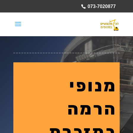
073-7020877
מנופי
הרמה
במזכרת