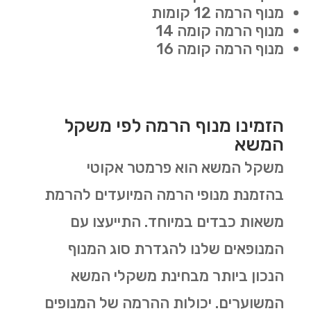
מנוף הרמה 12 קומות
מנוף הרמה קומה 14
מנוף הרמה קומה 16
הזמינו מנוף הרמה לפי משקל
המשא
משקל המשא הוא פרמטר אקוטי
בהזמנת מנופי הרמה המיועדים להרמת
משאות כבדים במיוחד. התייעצו עם
המנופאים שלנו להגדרת סוג המנוף
הנכון ביותר מבחינת משקלי המשא
המשוערים. יכולות ההרמה של המנופים