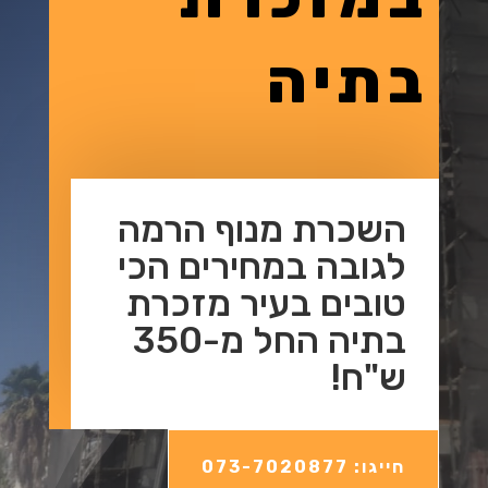
בתיה
השכרת מנוף הרמה
לגובה במחירים הכי
טובים בעיר מזכרת
בתיה החל מ-350
ש"ח!
חייגו: 073-7020877