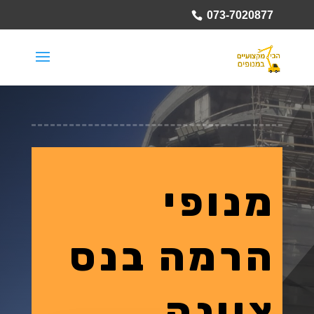
073-7020877
מנופי
הרמה בנס
ציונה