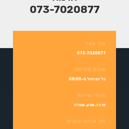
073-7020877
צור קשר
073-7020877
שעות פתיחה
כל יום החל מ-08:00
אזורי שירות
מרכז, שרון, שפלה
מה אנחנו עושים