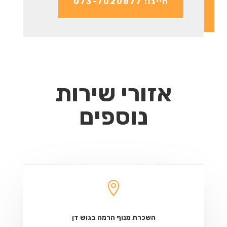
חייגו: 073-7020877
אזורי שירות
נוספים

השכרת מנוף הרמה בגוש דן