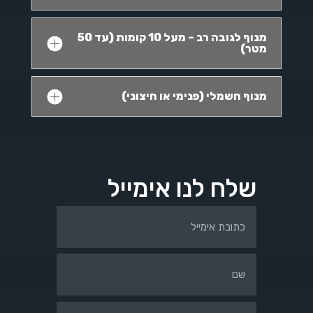
מנוף לגובה רב – מעל 10 קומות (עד 50
מטר)
מנוף חשמלי (פנימי או חיצוני)
שלח לנו אימייל