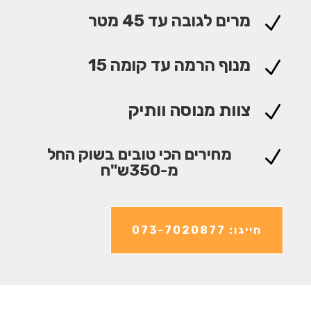
מרים לגובה עד 45 מטר
N
מנוף הרמה עד קומה 15
N
צוות מנוסה וותיק
N
מחירים הכי טובים בשוק החל
N
מ-350ש"ח
חייגו: 073-7020877