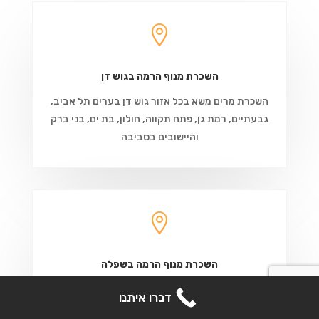

השכרת מנוף הרמה בגוש דן
השכרת מרים משא בכל אזור גוש דן בערים תל אביב,
גבעתיים, רמת גן, פתח תקווה, חולון, בת ים, בני ברק
והיישובים בסביבה

השכרת מנוף הרמה בשפלה
השכרת מרים משא להרמת רהיטים והובלות בשפלה.
דברו איתנו
בערים: גדרה, רחובות, נס ציונה, מזכרת בתיה ויבנה