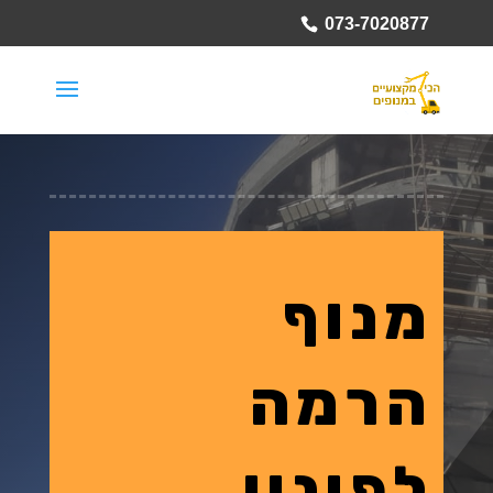
073-7020877
מנוף
הרמה
לפינוי