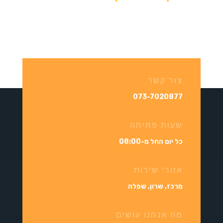
מנוף הרמה לעבודות אבן
→
←
מנוף הרמה לפינוי גזם
צור קשר
073-7020877
שעות פתיחה
כל יום החל מ-08:00
אזורי שירות
מרכז, שרון, שפלה
מה אנחנו עושים