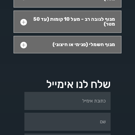
מנוף לגובה רב – מעל 10 קומות (עד 50
מטר)
מנוף חשמלי (פנימי או חיצוני)
שלח לנו אימייל