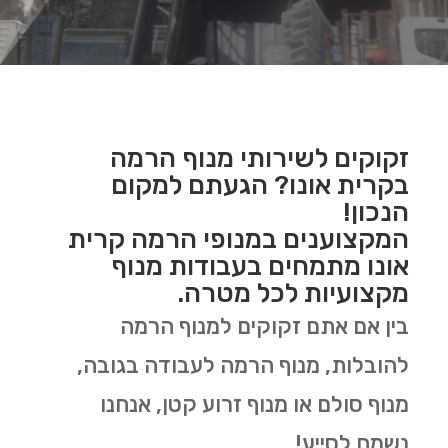
זקוקים לשירותי מנוף הרמה
בקרית אונו? הגעתם למקום
הנכון!
המקצוענים במנופי הרמה קרית
אונו מתמחים בעבודות מנוף
מקצועיות לכל מטרה.
בין אם אתם זקוקים למנוף הרמה
להובלות, מנוף הרמה לעבודה בגובה,
מנוף סולם או מנוף זרוע קטן, אנחנו
נשמח לסייע!