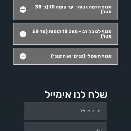
מנוף הרמה גבוה – עד קומה 10 (כ-30
מטר)
מנוף לגובה רב – מעל 10 קומות (עד 50
מטר)
מנוף חשמלי (פנימי או חיצוני)
שלח לנו אימייל