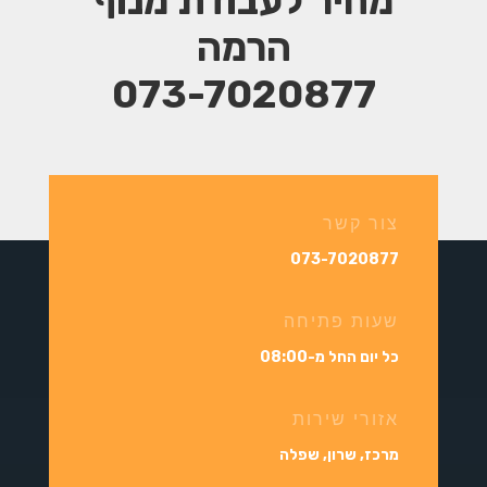
מחיר
לעבודת מנוף
הרמה
073-7020877
צור קשר
073-7020877
שעות פתיחה
כל יום החל מ-08:00
אזורי שירות
מרכז, שרון, שפלה