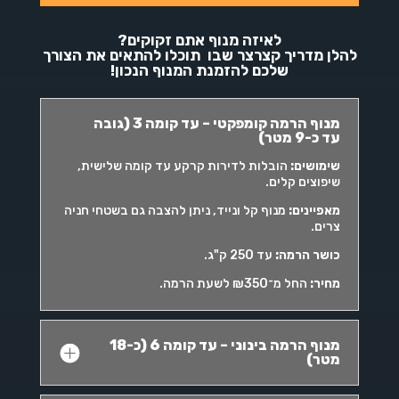
לאיזה מנוף אתם זקוקים?
להלן מדריך קצרצר שבו תוכלו להתאים את הצורך
שלכם להזמנת המנוף הנכון!
מנוף הרמה קומפקטי – עד קומה 3 (גובה
עד כ-9 מטר)
שימושים
:
הובלות לדירות קרקע עד קומה שלישית,
שיפוצים קלים.
מאפיינים
:
מנוף קל ונייד, ניתן להצבה גם בשטחי חניה
צרים.
כושר הרמה
:
עד 250 ק"ג.
מחיר
:
החל מ־₪350 לשעת הרמה.
מנוף הרמה בינוני – עד קומה 6 (כ-18
מטר)