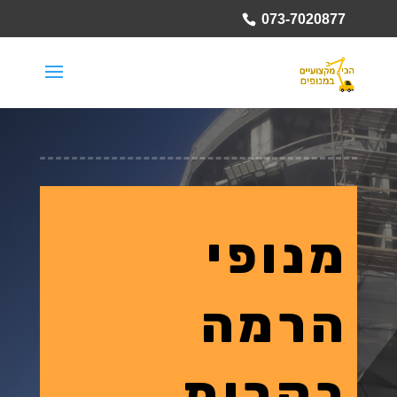
073-7020877
מנופי
הרמה
בקרית