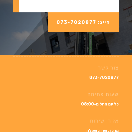
חייג: 073-7020877
צור קשר
073-7020877
שעות פתיחה
כל יום החל מ-08:00
אזורי שירות
מרכז, שרון, שפלה