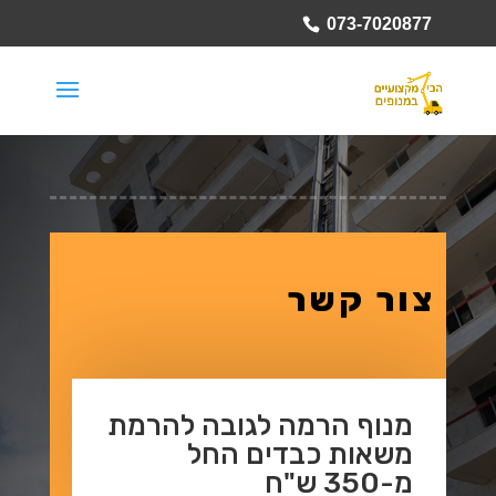
073-7020877
צור קשר
מנוף הרמה לגובה להרמת
משאות כבדים החל
מ-350 ש"ח