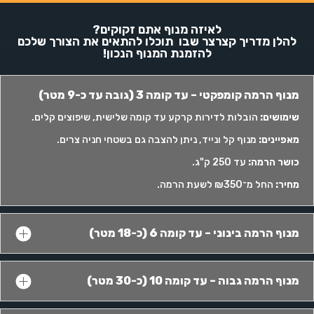
לאיזה מנוף אתם זקוקים?
להלן מדריך קצרצר שבו תוכלו להתאים את הצורך שלכם
להזמנת המנוף הנכון!
מנוף הרמה קומפקטי – עד קומה 3 (גובה עד כ-9 מטר)
שימושים
:
הובלות לדירות קרקע עד קומה שלישית, שיפוצים קלים.
מאפיינים
:
מנוף קל ונייד, ניתן להצבה גם בשטחי חניה צרים.
כושר הרמה
:
עד 250 ק"ג.
מחיר
:
החל מ־₪350 לשעת הרמה.
מנוף הרמה בינוני – עד קומה 6 (כ-18 מטר)
מנוף הרמה גבוה – עד קומה 10 (כ-30 מטר)