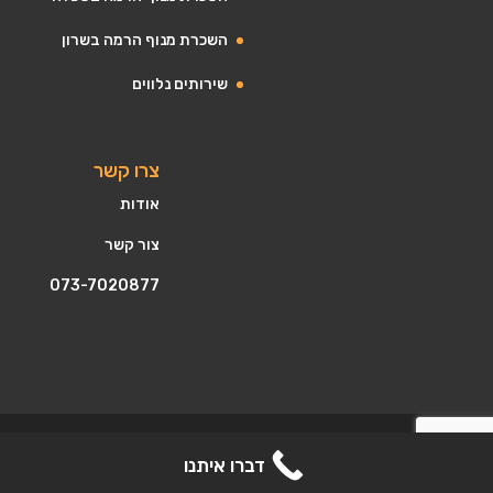
השכרת מנוף הרמה בשרון
שירותים נלווים
צרו קשר
אודות
צור קשר
073-7020877
© 2026 כל הזכויות שמורות. שירותי מנוף הרמה ועבודות
דברו איתנו
מנופי הרמה מזמינים מהמקצוענים במנופים.