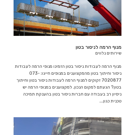
מנוף הרמה לניסור בטון
שירותים נלווים
מנוף הרמה לעבודות ניסור בטון הזמינו מנופי הרמה לעבודות
ניסור וחיתוך בטון מהמקצוענים במנופים חייגו: 073-
7020877 זקוקים למנוף הרמה לעבודות ניסור בטון וחיתוך
בטון? הגעתם למקום הנכון. למקצוענים במנופי הרמה יש
ניסיון רב בעבודה עם חברות ניסור בטון בהענקת תמיכה
טכנית כגון...